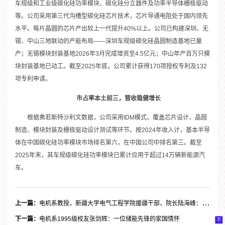
车规级和工业级碳化硅功率模块、碳化硅分立器件及功率半导体栅极驱动
等。公司采用第三代沟槽型碳化硅芯片技术，芯片导通电阻处于国内领先
水平。每片晶圆的芯片产出较上一代提升40%以上。公司已构建深圳、无
锡、中山三地联动的产能布局——深圳车规级碳化硅晶圆制造基地已量
产；无锡模块封装基地2026年3月完成增资至4.5亿元；中山年产百万只模
块封装基地已动工。截至2025年底，公司累计获得170项授权专利及132
项专利申请。
市占率本土前三，营收稳健增长
根据弗若斯特沙利文数据，公司采用IDM模式，覆盖芯片设计、晶圆
制造、模块封装及栅极驱动设计测试等环节。按2024年收入计，基本半导
体在中国碳化硅功率模块市场排名第六，在中国公司中排名第三。截至
2025年末，其车规级碳化硅功率模块已累计应用于超过14万辆新能源汽
车。
上一篇：
电机系教授，新疆大学电气工程学院援疆干部、院长陆海峰：“三年援疆路，一生新大情”
下一篇：
电机系1995级校友张剑辉：一位储能先锋的家国情怀