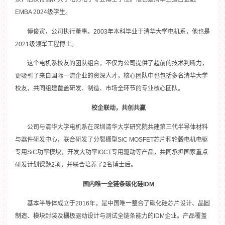
EMBA 2024级学生。
傅俊寅，公司执行董事。2003年本科毕业于清华大学电机系，他也是
2021级领军工程博士。
这个电机系校友的团队组合，不仅为公司提供了超前的技术判断力，
更吸引了来自国际一流企业的资深人才，核心团队中也包括多名清华大学
校友，共同组建覆盖研发、制造、市场全环节的专业核心团队。
校企联动，共创共赢
公司与清华大学电机系在深圳清华大学研究院共建第三代半导体材料
与器件研发中心，联合研发了分裂栅型SiC MOSFET芯片和轮毂电机电驱
专用SiC功率模块，开发大功率IGCT专用驱动等产品，共同承担国家重点
研发计划课题2项，并联合培养了2名博士后。
国内唯一全链条碳化硅IDM
基本半导体成立于2016年，是中国唯一整合了碳化硅芯片设计、晶圆
制造、模块封装及栅极驱动设计与测试全链条能力的IDM企业。产品覆盖