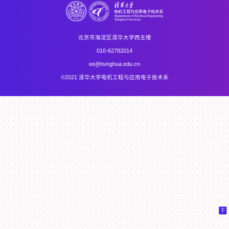
北京市海淀区清华大学西主楼
010-62782014
ee@tsinghua.edu.cn
©2021 清华大学电机工程与应用电子技术系