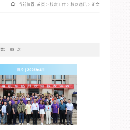
当前位置:
首页
>
校友工作
>
校友通讯
>
正文
次数：
98
次