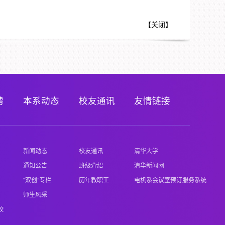
【
关闭
】
聘
本系动态
校友通讯
友情链接
新闻动态
校友通讯
清华大学
通知公告
班级介绍
清华新闻网
“双创”专栏
历年教职工
电机系会议室预订服务系统
师生风采
校