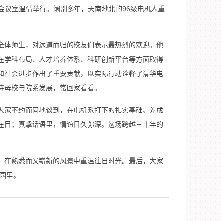
102会议室温情举行。阔别多年，天南地北的96级电机人重
全体师生，对远道而归的校友们表示最热烈的欢迎。他
在学科布局、人才培养体系、科研创新平台等方面取得
和社会进步作出了重要贡献，以实际行动诠释了清华电
持母校与院系发展，常回家看看。
大家不约而同地谈到，在电机系打下的扎实基础、养成
在目；真挚话语里，情谊日久弥深。这场跨越三十年的
，在熟悉而又崭新的风景中重温往日时光。最后，大家
华园里。