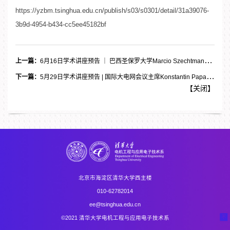
https://yzbm.tsinghua.edu.cn/publish/s03/s0301/detail/31a39076-
3b9d-4954-b434-cc5ee45182bf
上一篇：
6月16日学术讲座预告 ｜ 巴西圣保罗大学Marcio Szechtman教授
下一篇：
5月29日学术讲座预告 | 国际大电网会议主席Konstantin Papailiou教授
【
关闭
】
北京市海淀区清华大学西主楼
010-62782014
ee@tsinghua.edu.cn
©2021 清华大学电机工程与应用电子技术系