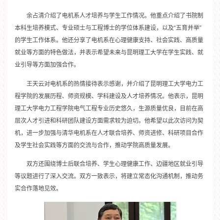
余占清介绍了电机系人才培养与学生工作情况。他重点介绍了书院制
本科生培养模式、专业硕士与工程博士的学位体系建设，以及“五育并举”
的学生工作体系。他还分享了电机系在心理健康支持、社会实践、高质量
就业等方面的特色做法，并表示希望未来与昆明理工大学在学生实践、就
业引导等方面加强合作。
王天云对电机系的热情接待表示感谢，并介绍了昆明理工大学电力工
程学院的发展历程、师资规模、学科建设及人才培养情况。他表示，昆明
理工大学电力工程学院电气工程专业历史悠久，生源质量优良，目前在高
层次人才引进和科研团队建设方面需求较为迫切。他希望以此次访问为契
机，进一步加强与清华电机系在人才联合培养、师资进修、科研项目合作
及学生社会实践等方面的交流与合作，推动学院高质量发展。
双方还围绕博士后联合培养、学生心理健康工作、边疆地区就业引导
等议题进行了深入交流。双方一致表示，将建立常态化沟通机制，推动务
实合作落地见效。