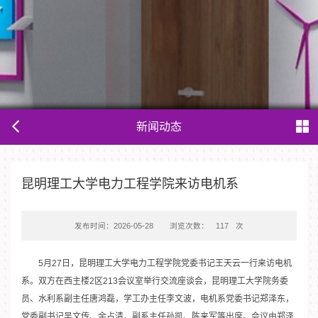
新闻动态
昆明理工大学电力工程学院来访电机系
发布时间：2026-05-28
浏览次数：
117
次
5月27日，昆明理工大学电力工程学院党委书记王天云一行来访电机
系。双方在西主楼2区213会议室举行交流座谈会，昆明理工大学院务委
员、水利系副主任唐鸿磊，学工办主任李文波，电机系党委书记郑泽东，
党委副书记吴文传、余占清，副系主任孙凯、陈来军等出席。会议由郑泽