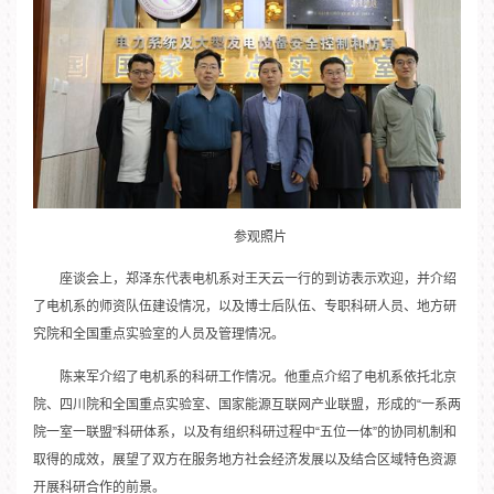
参观照片
座谈会上，郑泽东代表电机系对王天云一行的到访表示欢迎，并介绍
了电机系的师资队伍建设情况，以及博士后队伍、专职科研人员、地方研
究院和全国重点实验室的人员及管理情况。
陈来军介绍了电机系的科研工作情况。他重点介绍了电机系依托北京
院、四川院和全国重点实验室、国家能源互联网产业联盟，形成的“一系两
院一室一联盟”科研体系，以及有组织科研过程中“五位一体”的协同机制和
取得的成效，展望了双方在服务地方社会经济发展以及结合区域特色资源
开展科研合作的前景。