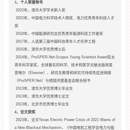
3
、个人荣誉称号
2022
年，清华大学学术新人奖
2022
年，中国电力科学技术人物奖，电力优秀青年科技人才
奖
2018
年，中国能源研究会优秀青年能源科技工作者奖
2017
年，入选第三届中国科协青年人才托举工程
2015
年，清华大学优秀博士后
2014
年，
ProSPER.Net-Scopus Young Scientist Award
亚太
青年科学家奖，全球著名的科学、技术和医学文献出版商爱
思唯尔（
Elsevier
）、研究生教育和研究可持续性促进网络
（
ProSPER.Net
）与德国洪堡基金会联合授予
2013
年，清华大学优秀博士毕业生
2013
年，清华大学优秀博士论文
2013
年，北京市优秀博士毕业生
4
、论文获奖
2023
年，论文
Texas Electric Power Crisis of 2021 Warns of
a New Blackout Mechanism
，《中国电机工程学会电力与能