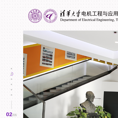
03
/06