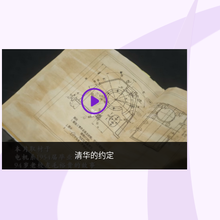
金坛盐穴压缩空气储能项目深度访谈-对话梅生伟