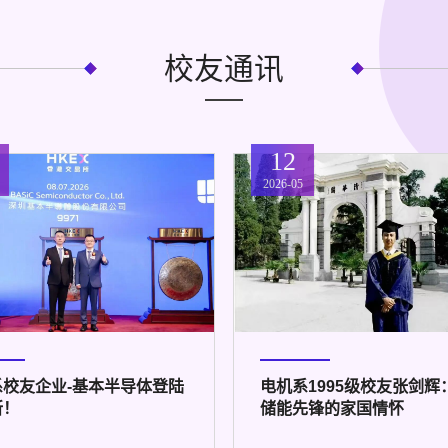
校友通讯
12
2026-05
系校友企业-基本半导体登陆
电机系1995级校友张剑辉
所！
储能先锋的家国情怀