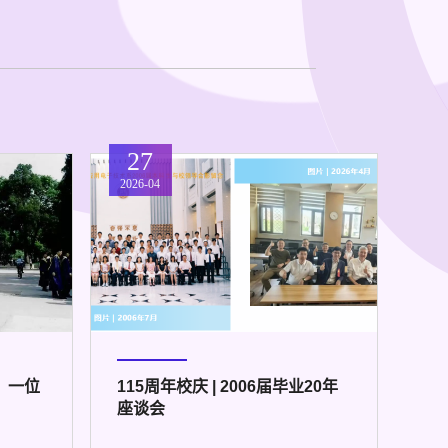
27
2026-04
：一位
115周年校庆 | 2006届毕业20年
座谈会