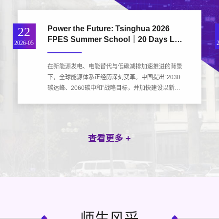
带来前所未有...
Power the Future: Tsinghua 2026
22
FPES Summer School｜20 Days Left
2026-05
to Apply 国际暑校申请截止倒计时20天
在新能源发电、电能替代与低碳减排加速推进的背景
下，全球能源体系正经历深刻变革。中国提出“2030
碳达峰、2060碳中和”战略目标，并加快建设以新能
源为主体的新型电力系统。这为新一代能源创新人才
深入了解全球最先进能源基础设施之一提供了独特机
遇。清...
查看更多 +
师生风采