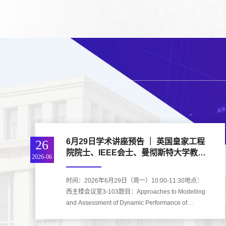
6月29日学术讲座预告 ｜ 英国皇家工程
26
院院士、IEEE会士、曼彻斯特大学教授
2026-06
Jovica Milanovic
时间：2026年6月29日（周一）10:00-11:30地点：
西主楼会议室3-103题目：Approaches to Modelling
and Assessment of Dynamic Performance of
Evolving Power Systems 转型中的电力系统动态性
能建模与评估方法报告人：Jovica Milanovic教授约