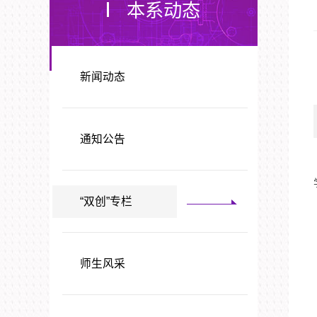
本系动态
新闻动态
通知公告
“双创”专栏
师生风采