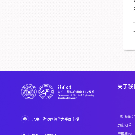
关于我
电机系简
北京市海淀区清华大学西主楼
历史沿革
管理机构