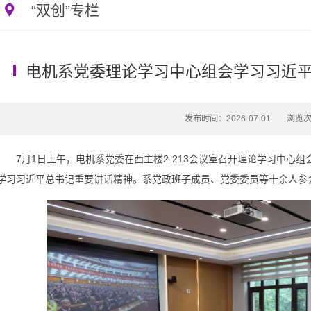
“双创”专栏
电机系党委理论学习中心组会学习习近平
发布时间：2026-07-01
浏览
7月1日上午，电机系党委在西主楼2-213会议室召开理论学习中心
学习习近平总书记重要讲话精神。系党政班子成员、党委委员等十余人参