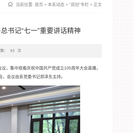
当前位置:
首页
>
本系动态
>
“双创”专栏
>
正文
总书记“七一”重要讲话精神
次数：
63
次
组会议，集中观看庆祝中国共产党成立105周年大会直播，
会，会议由系党委书记郑泽东主持。