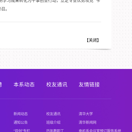
学习成果转化为干事创业行动，立足专业优势攻克 “卡
号召。
【
关闭
】
聘
本系动态
校友通讯
友情链接
新闻动态
校友通讯
清华大学
通知公告
班级介绍
清华新闻网
“双创”专栏
历年教职工
电机系会议室预订服务系统