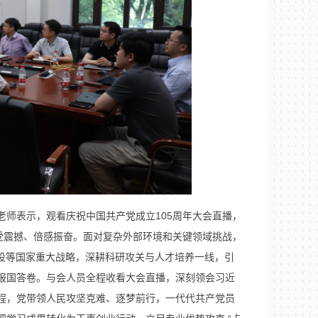
师表示，观看庆祝中国共产党成立105周年大会直播，
受震撼、倍感振奋。面对复杂外部环境和关键领域挑战，
建设等国家重大战略，深耕科研攻关与人才培养一线，引
报国答卷。与会人员全程收看大会直播，深刻领会习近
程，党带领人民攻坚克难、逐梦前行，一代代共产党员