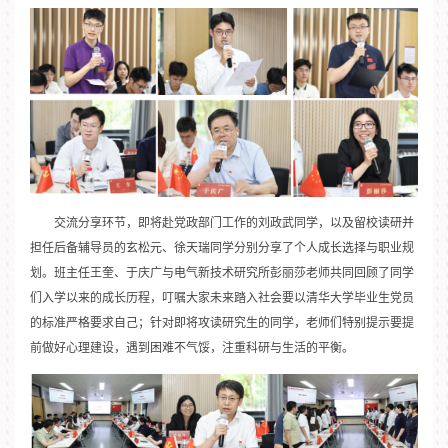
交流分享环节，即将赴党政部门工作的刘政武同学，以及留校读研并
担任后备辅导员的玄松元、徐天瑞同学分别分享了个人成长选择与职业规
划。班主任王奎、于庆广与电气新技术研究所彭丽莎老师共同回顾了同学
们入学以来的成长历程，叮嘱大家未来踏入社会要以清华大学毕业生党员
的标准严格要求自己；针对即将攻读研究生的同学，老师们特别提示要提
前做好心理建设，遇到困难不气馁，注重科研与生活的平衡。