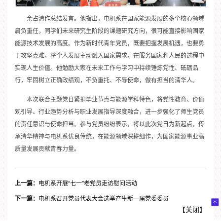
余占清作总结发言。他指出，电机系在国家能源发展的多个核心领域
肩负重任，同学们未来研究生阶段的课题研究方向，很可能直接影响国家
能源技术发展的高度。作为新时代青年党员，既要把握发展机遇，也要勇
于攻坚克难，将个人发展主动融入国家需求，在服务国家和人民的过程中
实现人生价值。他勉励大家在未来工作与学习中持续锤炼党性、砥砺品
行，牢固树立正确政绩观，不负重托、不辱使命，做有担当的清华人。
本次联合主题党日紧扣毕业节点与能源学科特色，将党性教育、价值
观引导、行业趋势分析与职业发展指导深度融合，进一步强化了师生党员
的责任意识与使命担当。参与党员纷纷表示，将以此次党日为新起点，传
承清华精神与电机系优良传统，在能源领域深耕细作，为国家能源事业高
质量发展贡献青春力量。
上一篇：
电机系开展“七一”老党员走访慰问活动
下一篇：
电机系召开党员代表大会选举产生新一届党委委员
【
关闭
】