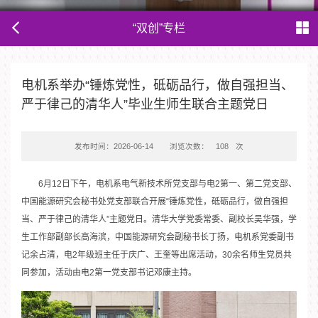
“双创”专栏
电机系举办“锤炼党性，砥砺品行，做自强担当、
严于律己的清华人”毕业生师生联合主题党日
发布时间：2026-06-14
浏览次数：
108
次
6月12日下午，电机系电气新技术所党支部与电2第一、第二党支部、
中国能源研究会秘书处党支部联合开展“锤炼党性，砥砺品行，做自强担
当、严于律己的清华人”主题党日。清华大学党委常委、副校长吴华强，学
生工作部副部长高海滨，中国能源研究会副秘书长丁扬，电机系党委副书
记余占清，电2年级班主任于庆广、王奎等出席活动，30余名师生党员共
同参加，活动由电2第一党支部书记邓康主持。