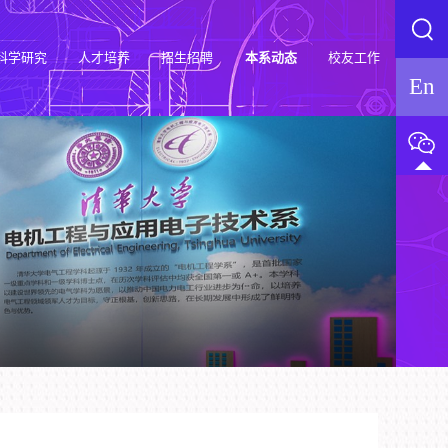
科学研究
人才培养
招生招聘
本系动态
校友工作
En