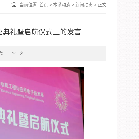
当前位置:
首页
>
本系动态
>
新闻动态
>
正文
毕业典礼暨启航仪式上的发言
数：
193
次