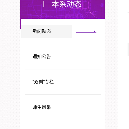
本系动态
新闻动态
通知公告
“双创”专栏
师生风采