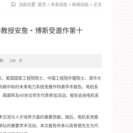
当前位置:
首页
>
本系动态
>
新闻动态
>
正文
问教授安詹・博斯受邀作第十
数：
189
次
厅举行。美国国家工程院院士、中国工程院外籍院士、清华大
向碳中和的未来电力系统发展作特邀学术报告。电机系
、蔺晨晖及40余位师生代表参加活动。报告会由电机系
术交流与人才培养方面的重要贡献。随后，电机系党委
讲坛的重要学术活动，本次报告传承以高景德先生为代