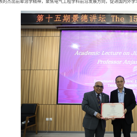
表的杰出前辈治学精神，聚焦电气工程学科前沿发展方向，促进国内外学