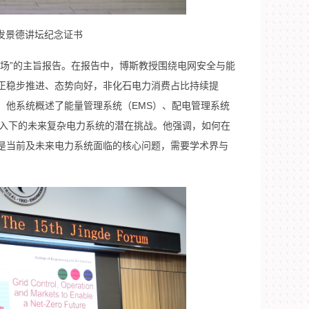
发景德讲坛纪念证书
场”的主旨报告。在报告中，博斯教授围绕电网安全与能
正稳步推进、态势向好，非化石电力消费占比持续提
。他系统概述了能量管理系统（EMS）、配电管理系统
接入下的未来复杂电力系统的潜在挑战。他强调，如何在
是当前及未来电力系统面临的核心问题，需要学术界与