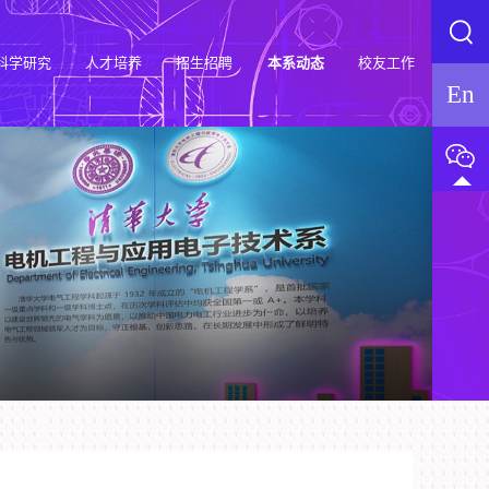
科学研究
人才培养
招生招聘
本系动态
校友工作
En