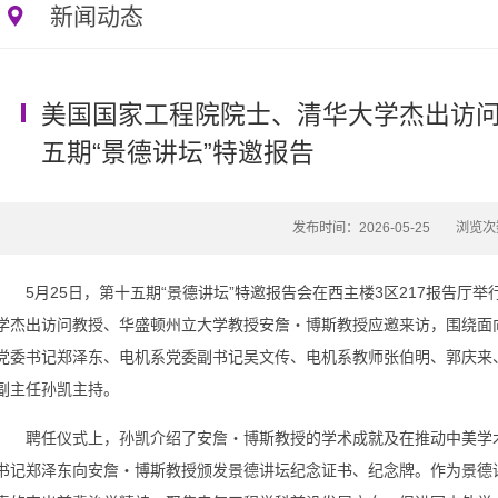
新闻动态
美国国家工程院院士、清华大学杰出访
五期“景德讲坛”特邀报告
发布时间：2026-05-25
浏览次
5月25日，第十五期“景德讲坛”特邀报告会在西主楼3区217报告
学杰出访问教授、华盛顿州立大学教授安詹・博斯教授应邀来访，围绕面
党委书记郑泽东、电机系党委副书记吴文传、电机系教师张伯明、郭庆来
副主任孙凯主持。
聘任仪式上，孙凯介绍了安詹・博斯教授的学术成就及在推动中美学
书记郑泽东向安詹・博斯教授颁发景德讲坛纪念证书、纪念牌。作为景德