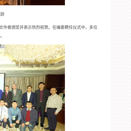
致辞
奖论文作者颁奖并表示热烈祝贺。在编委聘任仪式中，多位
量。