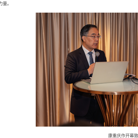
力量。
康重庆作开幕