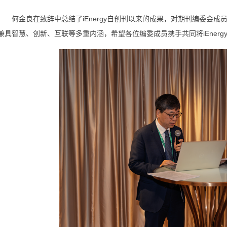
何金良在致辞中总结了iEnergy自创刊以来的成果，对期刊编委会成员
兼具智慧、创新、互联等多重内涵，希望各位编委成员携手共同将iEner