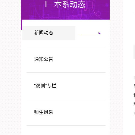
本系动态
新闻动态
通知公告
“双创”专栏
师生风采