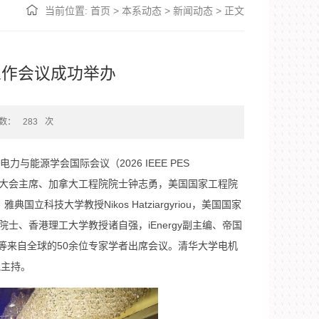
当前位置:
首页
>
本系动态
>
新闻动态
>
正文
委工作会议成功举办
数：
283
次
力与能源学会国际会议（2026 IEEE PES
EE PESIM大会主席、加拿大工程院院士钟志勇，美国国家工程院
典国立科技大学教授Nikos Hatziargyriou，美国国家
院院士、香港理工大学教授诸自强，iEnergy副主编、帝国
兴溢等来自全球的50余位专家学者出席会议。清华大学电机
凯主持。