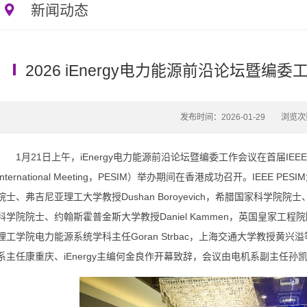
新闻动态
2026 iEnergy电力能源前沿论坛暨编
发布时间：2026-01-29
浏览次
1月21日上午，iEnergy电力能源前沿论坛暨编委工作会议在首届IEEE电
International Meeting，PESIM）举办期间在香港成功召开。IE
院士、弗吉尼亚理工大学教授Dushan Boroyevich，希腊国家科学院院士、雅
科学院院士、约翰斯霍普金斯大学教授Daniel Kammen，英国皇家工程
理工学院电力能源系统学科主任Goran Strbac，上海交通大学教授黄
系主任康重庆、iEnergy主编何金良作开幕致辞，会议由电机系副主任孙