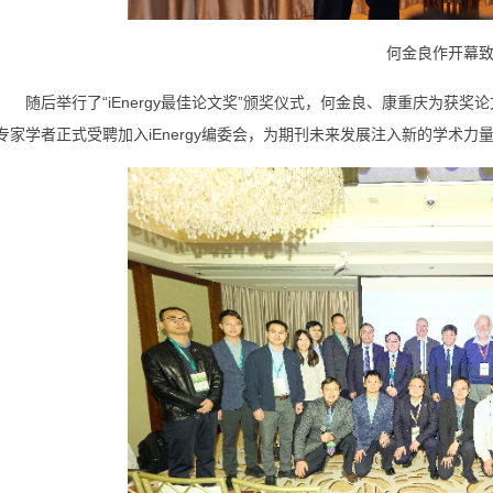
何金良作开幕
随后举行了“iEnergy最佳论文奖”颁奖仪式，何金良、康重庆为获
专家学者正式受聘加入iEnergy编委会，为期刊未来发展注入新的学术力