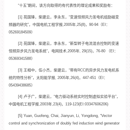
“十五”期间，该方向取得的有代表性的理论成果和奖励有：
[1] 苑国锋，柴建云，李永东，“变速恒频风力发电机组励磁变
频器的研究”，中国电机工程学报,2005年,25(8)，90-94（EI：
05269184509）
[2] 苑国锋，柴建云，李永东，“新型转子电流混合控制的变速
恒频异步风力发电系统”，电网技术,2005年, 29(15)，76-80 （EI：
05369341588）
[3] 王相中，伍小杰，柴建云，“带有RCC的异步风力发电机系
统的特性分析”，太阳能学报, 2005年,26(4)，447-451（EI：
05439438685）
[4] 卢子广，柴建云，“电力驱动系统实时控制虚拟实验平台”，
中国电机工程学报,2003年,23(4)，119-123(EI:03347606206)
[5] Yuan, Guofeng, Chai, Jianyun, Li, Yongdong, “Vector
control and synchronization of doubly fed induction wind generator