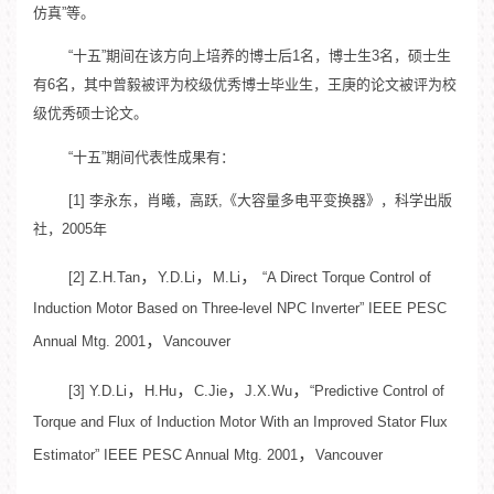
仿真”等。
“十五”期间在该方向上培养的博士后1名，博士生3名，硕士生
有6名，其中曾毅被评为校级优秀博士毕业生，王庚的论文被评为校
级优秀硕士论文。
“十五”期间代表性成果有：
[1] 李永东，肖曦，高跃,《大容量多电平变换器》，科学出版
社，2005年
，
，
，
[2] Z.H.Tan
Y.D.Li
M.Li
“A Direct Torque Control of
Induction Motor Based on Three-level NPC Inverter” IEEE PESC
，
Annual Mtg. 2001
Vancouver
，
，
，
，
[3] Y.D.Li
H.Hu
C.Jie
J.X.Wu
“Predictive Control of
Torque and Flux of Induction Motor With an Improved Stator Flux
，
Estimator” IEEE PESC Annual Mtg. 2001
Vancouver