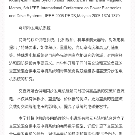
Axially-Laminated Synchronous Reluctance Permanent Magnetic
Motors, 6th IEEE International Conference on Power Electronics
and Drive Systems, IEEE 2005 PEDS,Malysia:2005,1374-1379
4) 特种发电机系统
特殊的独立供电系统，比如舰船、机车和航天器等，对发电机
提出了特殊要求，如体积小，重量轻，高功率密度和高运行速度
等。特殊发电机系统是目前各先进国家竞相研究的领域，对国家经
济和国防建设有重要意义。本学科开展了同时带交流和直流负载的
交直流混合供电发电机系统和带整流负载双绕组多相高速异步发电
机系统的研究。
交直流混合供电同步发电机能够同时提供高品质的交流和直流
电，不仅具有体积小、重量轻、价格低的优点，更为重要的是整流
负载对交流绕组电压的影响小，提高了系统的电磁兼容性。
本学科将电机的多回路理论与电磁场有限元方法相结合建立了
交直流混合供电发电机系统的完整数学模型，详细计算了交直流混
合供电发电机的参数，对该类电机的稳态和暂态性能进行分析。系