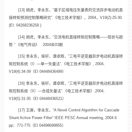
[13] 胡虎，李永东，“基于区域电压矢量表的交流异步电动机直
接转矩预测控制策略研究”.《电工技术学报》，2004，V19(2):25-30.
(EI: 04268236258 )
[14] 胡虎，李永东，“交流电机直接转矩控制策略——现状与趋
势 ” 《电气传动》 2004年03期
[15] 李永东，侯轩，谭卓辉，“三电平逆变器异步电动机直接转
矩控制系统（I）—单一矢量法”.《电工技术学报》, 2004,
V19(4):34-39（EI 04448436499）
[16] 李永东，侯轩，谭卓辉，“三电平逆变器异步电动机直接转
矩控制系统（II）—合成矢量法”.《电工技术学报》,2004,
V19(5):31-35（EI 04448436521）
[17] 王庚，李永东，“A Novel Control Algorithm for Cascade
Shunt Active Power Filter” IEEE PESC Annual meeting, 2004.6
pp：771-775（EI 04498699855）