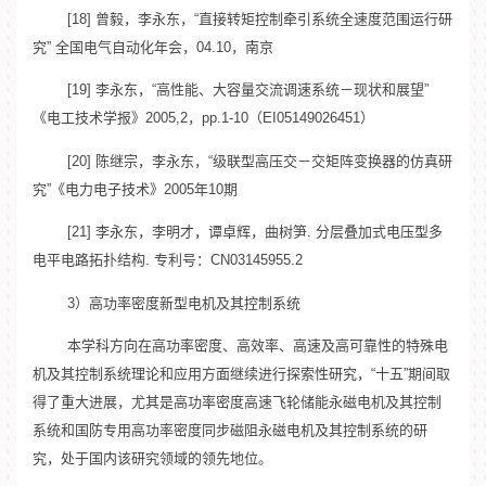
[18] 曾毅，李永东，“直接转矩控制牵引系统全速度范围运行研
究” 全国电气自动化年会，04.10，南京
[19] 李永东，“高性能、大容量交流调速系统－现状和展望”
《电工技术学报》2005,2，pp.1-10（EI05149026451）
[20] 陈继宗，李永东，“级联型高压交－交矩阵变换器的仿真研
究”《电力电子技术》2005年10期
[21] 李永东，李明才，谭卓辉，曲树笋. 分层叠加式电压型多
电平电路拓扑结构. 专利号：CN03145955.2
3）高功率密度新型电机及其控制系统
本学科方向在高功率密度、高效率、高速及高可靠性的特殊电
机及其控制系统理论和应用方面继续进行探索性研究，“十五”期间取
得了重大进展，尤其是高功率密度高速飞轮储能永磁电机及其控制
系统和国防专用高功率密度同步磁阻永磁电机及其控制系统的研
究，处于国内该研究领域的领先地位。