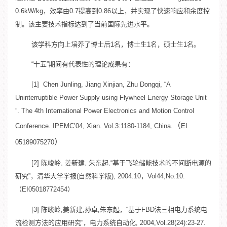
0.6kW/kg，效率由0.7提高到0.86以上，并实现了快速响应和余度控
制。该主要技术指标达到了当前国际先进水平。
该学科方向上培养了博士后1名，博士生1名，硕士生1名。
“十五”期间有代表性的理论成果有：
[1] Chen Junling, Jiang Xinjian, Zhu Dongqi, “A
Uninterruptible Power Supply using Flywheel Energy Storage Unit
”. The 4th International Power Electronics and Motion Control
（
Conference. IPEMC’04, Xian. Vol.3:1180-1184, China.
EI
）
05189075270
[2] 陈峻岭, 姜新建, 朱东起,“基于飞轮储能技术的不间断电源的
研究”，清华大学学报(自然科学版), 2004.10，Vol44,No.10.
（EI05018772454）
[3] 陈峻岭,姜新建,孙卓,朱东起，“基于FBD法三相电力系统电
流检测方法的应用研究”，电力系统自动化, 2004,Vol.28(24):23-27.