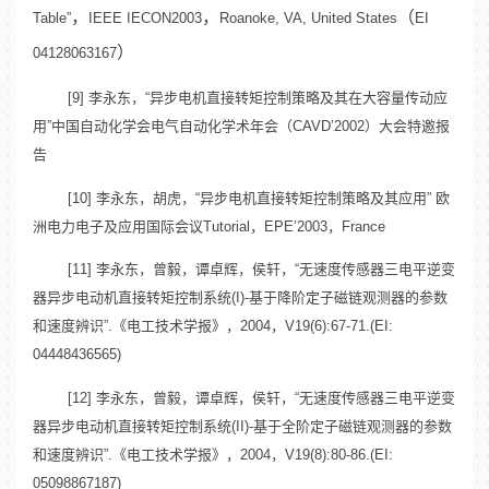
，
，
（
Table”
IEEE IECON2003
Roanoke, VA, United States
EI
）
04128063167
[9] 李永东，“异步电机直接转矩控制策略及其在大容量传动应
用”中国自动化学会电气自动化学术年会（CAVD’2002）大会特邀报
告
[10] 李永东，胡虎，“异步电机直接转矩控制策略及其应用” 欧
洲电力电子及应用国际会议Tutorial，EPE’2003，France
[11] 李永东，曾毅，谭卓辉，侯轩，“无速度传感器三电平逆变
器异步电动机直接转矩控制系统(I)-基于降阶定子磁链观测器的参数
和速度辨识”.《电工技术学报》，2004，V19(6):67-71.(EI:
04448436565)
[12] 李永东，曾毅，谭卓辉，侯轩，“无速度传感器三电平逆变
器异步电动机直接转矩控制系统(II)-基于全阶定子磁链观测器的参数
和速度辨识”.《电工技术学报》，2004，V19(8):80-86.(EI:
05098867187)