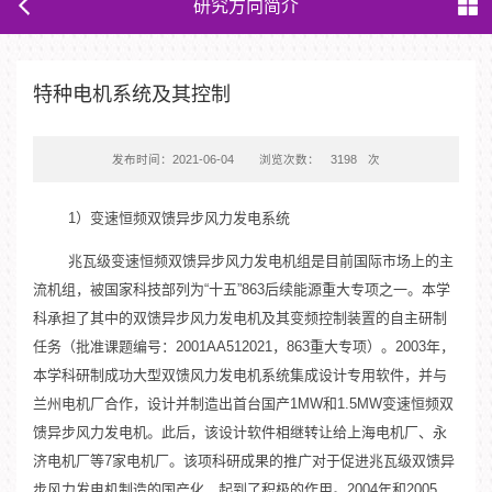
研究方向简介
特种电机系统及其控制
发布时间：2021-06-04
浏览次数：
3198
次
1）变速恒频双馈异步风力发电系统
兆瓦级变速恒频双馈异步风力发电机组是目前国际市场上的主
流机组，被国家科技部列为“十五”863后续能源重大专项之一。本学
科承担了其中的双馈异步风力发电机及其变频控制装置的自主研制
任务（批准课题编号：2001AA512021，863重大专项）。2003年，
本学科研制成功大型双馈风力发电机系统集成设计专用软件，并与
兰州电机厂合作，设计并制造出首台国产1MW和1.5MW变速恒频双
馈异步风力发电机。此后，该设计软件相继转让给上海电机厂、永
济电机厂等7家电机厂。该项科研成果的推广对于促进兆瓦级双馈异
步风力发电机制造的国产化，起到了积极的作用。2004年和2005