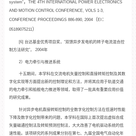
，
system”
THE 4TH INTERNATIONAL POWER ELECTRONICS
AND MOTION CONTROL CONFERENCE, VOLS 1-3,
（
：
CONFERENCE PROCEEDINGS 886-890, 2004
EI
）
05189075211
[6] 台达基金优秀项目奖，“双馈异步发电机的转子电流混合控
制方法研究”， 2004年
2）电力牵引与推进系统
十五期间，本学科在交流电机矢量控制和直接转矩控制及其数
字化实现等方面提出新的控制理论和方法，并将其应用于轨道交通
的电力牵引和船舰电力推进等领域，取得了一批具有重要应用价值
的研究成果。
针对异步电机直接转矩控制的全数字化控制方法在低速时性能
下降及数字化控制带来的问题，本学科在国际上首次提出虚拟合成
矢量磁通控制法及转矩预测控制法，大大改善了电机驱动系统的低
速性能。该项研究的系列成果分别在第七、九届全国电气自动化年