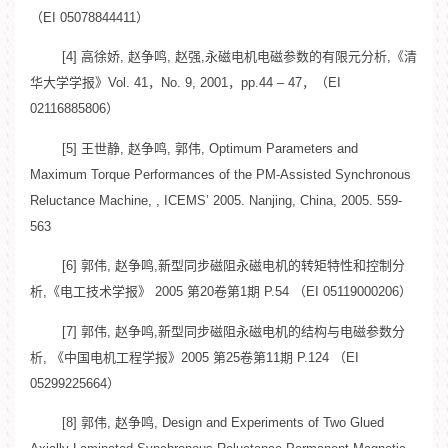
（EI 05078844411）
[4] 高徐娇, 赵争鸣, 赵强,永磁电机电磁参数的有限元分析,《清
华大学学报》Vol. 41，No. 9, 2001，pp.44 – 47，（EI
02116885806）
[5] 王世静, 赵争鸣, 郭伟, Optimum Parameters and
Maximum Torque Performances of the PM-Assisted Synchronous
Reluctance Machine, , ICEMS’ 2005. Nanjing, China, 2005. 559-
563
[6] 郭伟, 赵争鸣,新型同步磁阻永磁电机的转矩特性和控制分
析,《电工技术学报》 2005 第20卷第1期 P.54 （EI 05119000206）
[7] 郭伟, 赵争鸣,新型同步磁阻永磁电机的结构与电磁参数分
析, 《中国电机工程学报》2005 第25卷第11期 P.124 （EI
05299225664）
[8] 郭伟, 赵争鸣, Design and Experiments of Two Glued