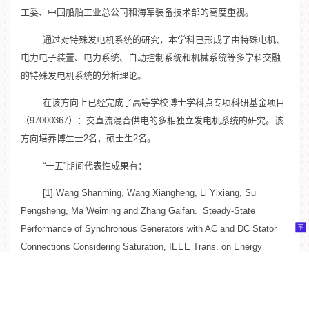
工委、中国船舶工业总公司和海军装备技术部的高度重视。
通过对特殊发电机系统的研究，本学科已形成了由特殊电机、
电力电子装置、电力系统、自动控制系统和机械系统等多学科交融
的特殊发电机系统的分析理论。
在该方向上已经完成了高等学校博士学科点专项科研基金项目
（97000367）：交直流混合供电的多相独立发电机系统的研究。该
方向培养博生士2名，硕士生2名。
“十五”期间代表性成果有：
[1] Wang Shanming, Wang Xiangheng, Li Yixiang, Su
Pengsheng, Ma Weiming and Zhang Gaifan. Steady-State
Performance of Synchronous Generators with AC and DC Stator
Connections Considering Saturation, IEEE Trans. on Energy
、
Conversion,2002,17 (2):176-182.(SCI 562BF)
(EI 02317040692)
[2] 王善铭，王祥珩，李义翔，苏鹏声，马伟明，张盖凡. 交直